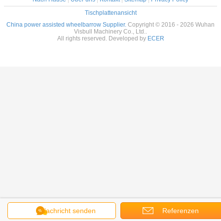
Tischplattenansicht
China power assisted wheelbarrow Supplier.
Copyright © 2016 - 2026 Wuhan
Visbull Machinery Co., Ltd..
All rights reserved. Developed by
ECER
Nachricht senden
Referenzen