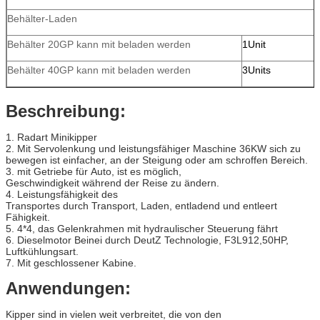
Behälter-Laden
Behälter 20GP kann mit beladen werden
1Unit
Behälter 40GP kann mit beladen werden
3Units
Beschreibung:
1. Radart Minikipper
2. Mit Servolenkung und leistungsfähiger Maschine 36KW sich zu
bewegen ist einfacher, an der Steigung oder am schroffen Bereich.
3. mit Getriebe für Auto, ist es möglich,
Geschwindigkeit während der Reise zu ändern.
4. Leistungsfähigkeit des
Transportes durch Transport, Laden, entladend und entleert
Fähigkeit.
5. 4*4, das Gelenkrahmen mit hydraulischer Steuerung fährt
6. Dieselmotor Beinei durch DeutZ Technologie, F3L912,50HP,
Luftkühlungsart.
7. Mit geschlossener Kabine.
Anwendungen:
Kipper sind in vielen weit verbreitet, die von den