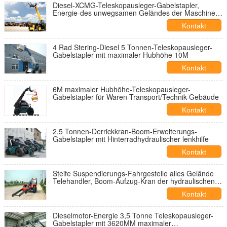
Diesel-XCMG-Teleskopausleger-Gabelstapler,
Energie-des unwegsamen Geländes der Maschinen-
82KW Gabelstapler
Kontakt
4 Rad Stering-Diesel 5 Tonnen-Teleskopausleger-
Gabelstapler mit maximaler Hubhöhe 10M
Kontakt
6M maximaler Hubhöhe-Teleskopausleger-
Gabelstapler für Waren-Transport/Technik-Gebäude
Kontakt
2,5 Tonnen-Derrickkran-Boom-Erweiterungs-
Gabelstapler mit Hinterradhydraulischer lenkhilfe
Kontakt
Steife Suspendierungs-Fahrgestelle alles Gelände
Telehandler, Boom-Aufzug-Kran der hydraulischen
Lenkhilfe
Kontakt
Dieselmotor-Energie 3,5 Tonne Teleskopausleger-
Gabelstapler mit 3620MM maximaler