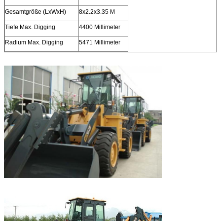
Gesamtgröße (LxWxH)
8x2.2x3.35 M
Tiefe Max. Digging
4400 Millimeter
Radium Max. Digging
5471 Millimeter