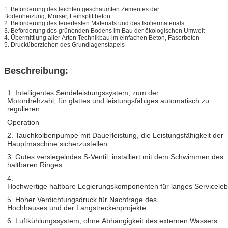
1. Beförderung des leichten geschäumten Zementes der
Bodenheizung, Mörser, Feinsplittbeton
2. Beförderung des feuerfesten Materials und des Isoliermaterials
3. Beförderung des grünenden Bodens im Bau der ökologischen Umwelt
4. Übermittlung aller Arten Technikbau im einfachen Beton, Faserbeton
5. Drucküberziehen des Grundlagenstapels
Beschreibung:
1. Intelligentes Sendeleistungssystem, zum der
Motordrehzahl, für glattes und leistungsfähiges automatisch zu
regulieren
Operation
2. Tauchkolbenpumpe mit Dauerleistung, die Leistungsfähigkeit der
Hauptmaschine sicherzustellen
3. Gutes versiegelndes S-Ventil, installiert mit dem Schwimmen des
haltbaren Ringes
4.
Hochwertige haltbare Legierungskomponenten für langes Servicele
5. Hoher Verdichtungsdruck für Nachfrage des
Hochhauses und der Langstreckenprojekte
6. Luftkühlungssystem, ohne Abhängigkeit des externen Wassers