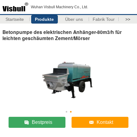
Wuhan Visbull Machinery Co., Ltd.
Startseite
Produkte
Über uns
Fabrik Tour
>>
Betonpumpe des elektrischen Anhänger-80m3/h für
leichten geschäumten Zement/Mörser
Bestpreis
Kontakt