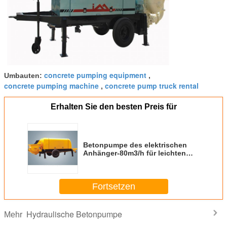
concrete pumping equipment
Umbauten:
,
concrete pumping machine
concrete pump truck rental
,
Erhalten Sie den besten Preis für
Betonpumpe des elektrischen
Anhänger-80m3/h für leichten
geschäumten Zement/Mörser
Fortsetzen
Hydraulische Betonpumpe
Mehr