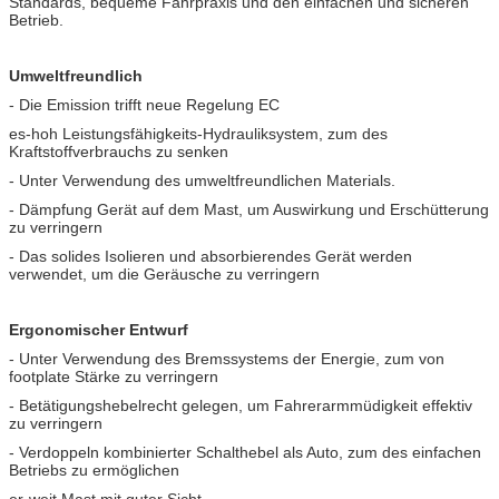
Standards, bequeme Fahrpraxis und den einfachen und sicheren
Betrieb.
Umweltfreundlich
- Die Emission trifft neue Regelung EC
es-hoh Leistungsfähigkeits-Hydrauliksystem, zum des
Kraftstoffverbrauchs zu senken
- Unter Verwendung des umweltfreundlichen Materials.
- Dämpfung Gerät auf dem Mast, um Auswirkung und Erschütterung
zu verringern
- Das solides Isolieren und absorbierendes Gerät werden
verwendet, um die Geräusche zu verringern
Ergonomischer Entwurf
- Unter Verwendung des Bremssystems der Energie, zum von
footplate Stärke zu verringern
- Betätigungshebelrecht gelegen, um Fahrerarmmüdigkeit effektiv
zu verringern
- Verdoppeln kombinierter Schalthebel als Auto, zum des einfachen
Betriebs zu ermöglichen
er-weit Mast mit guter Sicht