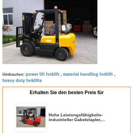
power lift forklift
material handling forklift
Umbauten:
,
,
heavy duty forklifts
Erhalten Sie den besten Preis für
Hohe Leistungsfähigkeits-
industrieller Gabelstapler,
Dualkraftstoff-Benzin-
Gabelstapler