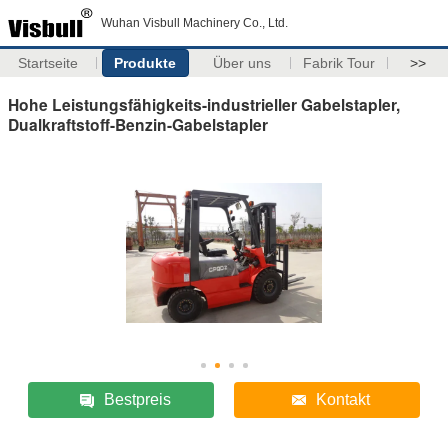
Wuhan Visbull Machinery Co., Ltd.
Startseite
Produkte
Über uns
Fabrik Tour
>>
Hohe Leistungsfähigkeits-industrieller Gabelstapler,
Dualkraftstoff-Benzin-Gabelstapler
Bestpreis
Kontakt