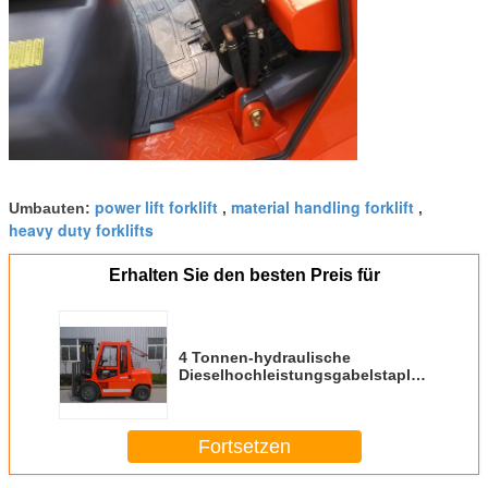
power lift forklift
material handling forklift
Umbauten:
,
,
heavy duty forklifts
Erhalten Sie den besten Preis für
4 Tonnen-hydraulische
Dieselhochleistungsgabelstapler-
Ausrüstung mit
Ventilator/Heizung
Fortsetzen