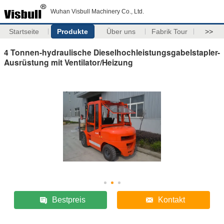
Wuhan Visbull Machinery Co., Ltd.
Startseite
Produkte
Über uns
Fabrik Tour
>>
4 Tonnen-hydraulische Dieselhochleistungsgabelstapler-
Ausrüstung mit Ventilator/Heizung
Bestpreis
Kontakt