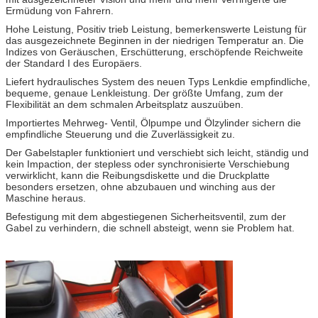
Ermüdung von Fahrern.
Hohe Leistung, Positiv trieb Leistung, bemerkenswerte Leistung für
das ausgezeichnete Beginnen in der niedrigen Temperatur an. Die
Indizes von Geräuschen, Erschütterung, erschöpfende Reichweite
der Standard I des Europäers.
Liefert hydraulisches System des neuen Typs Lenkdie empfindliche,
bequeme, genaue Lenkleistung. Der größte Umfang, zum der
Flexibilität an dem schmalen Arbeitsplatz auszuüben.
Importiertes Mehrweg- Ventil, Ölpumpe und Ölzylinder sichern die
empfindliche Steuerung und die Zuverlässigkeit zu.
Der Gabelstapler funktioniert und verschiebt sich leicht, ständig und
kein Impaction, der stepless oder synchronisierte Verschiebung
verwirklicht, kann die Reibungsdiskette und die Druckplatte
besonders ersetzen, ohne abzubauen und winching aus der
Maschine heraus.
Befestigung mit dem abgestiegenen Sicherheitsventil, zum der
Gabel zu verhindern, die schnell absteigt, wenn sie Problem hat.