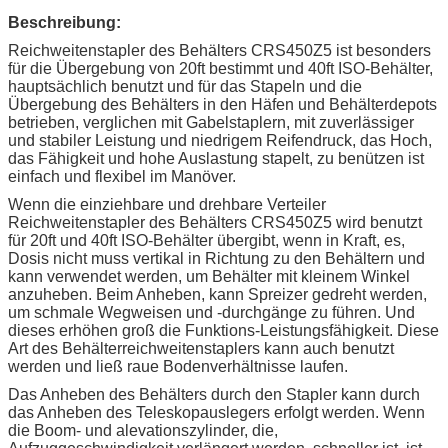
Beschreibung:
Reichweitenstapler des Behälters CRS450Z5 ist besonders
für die Übergebung von 20ft bestimmt und 40ft ISO-Behälter,
hauptsächlich benutzt und für das Stapeln und die
Übergebung des Behälters in den Häfen und Behälterdepots
betrieben, verglichen mit Gabelstaplern, mit zuverlässiger
und stabiler Leistung und niedrigem Reifendruck, das Hoch,
das Fähigkeit und hohe Auslastung stapelt, zu benützen ist
einfach und flexibel im Manöver.
Wenn die einziehbare und drehbare Verteiler
Reichweitenstapler des Behälters CRS450Z5 wird benutzt
für 20ft und 40ft ISO-Behälter übergibt, wenn in Kraft, es,
Dosis nicht muss vertikal in Richtung zu den Behältern und
kann verwendet werden, um Behälter mit kleinem Winkel
anzuheben. Beim Anheben, kann Spreizer gedreht werden,
um schmale Wegweisen und -durchgänge zu führen. Und
dieses erhöhen groß die Funktions-Leistungsfähigkeit. Diese
Art des Behälterreichweitenstaplers kann auch benutzt
werden und ließ raue Bodenverhältnisse laufen.
Das Anheben des Behälters durch den Stapler kann durch
das Anheben des Teleskopauslegers erfolgt werden. Wenn
die Boom- und alevationszylinder, die,