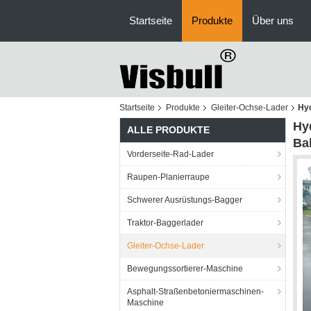
Startseite
Produkte
Über uns
Startseite
Produkte
Gleiter-Ochse-Lader
Hyd
Hyd
ALLE PRODUKTE
Ba
Vorderseite-Rad-Lader
Raupen-Planierraupe
Schwerer Ausrüstungs-Bagger
Traktor-Baggerlader
Gleiter-Ochse-Lader
Bewegungssortierer-Maschine
Asphalt-Straßenbetoniermaschinen-
Maschine