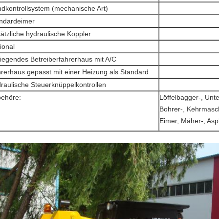
dkontrollsystem (mechanische Art)
ndardeimer
ätzliche hydraulische Koppler
ional
liegendes Betreiberfahrerhaus mit A/C
rerhaus gepasst mit einer Heizung als Standard
raulische Steuerknüppelkontrollen
ehöre:
Löffelbagger-, Unte
Bohrer-, Kehrmasch
Eimer, Mäher-, Asp