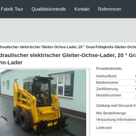
Fabrik Tour
Qualitätskontrolle
Kontakt
Referenzen
raulischer elektrischer Gleiter-Ochse-Lader, 20 ° Grad-Fähigkeits-Gleiter-Oc
raulischer elektrischer Gleiter-Ochse-Lader, 20 ° G
hn-Lader
Produktdetails:
Herkunftsort:
Markenname:
Zertifizierung:
Modellnummer:
Zahlung und Versand 
Min Bestellmenge:
Verpackung Information
Lieferzeit: