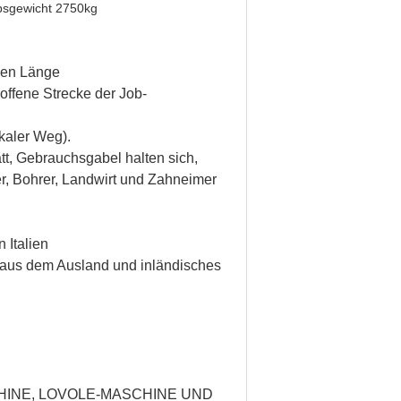
bsgewicht 2750kg
enen Länge
roffene Strecke der Job-
kaler Weg).
tt, Gebrauchsgabel halten sich,
er, Bohrer, Landwirt und Zahneimer
 Italien
 aus dem Ausland und inländisches
HINE, LOVOLE-MASCHINE UND