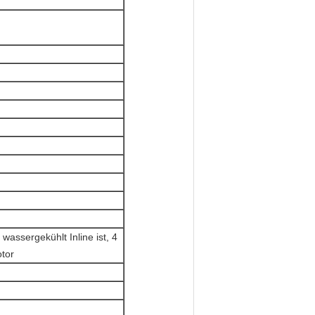
 wassergekühlt Inline ist, 4
otor