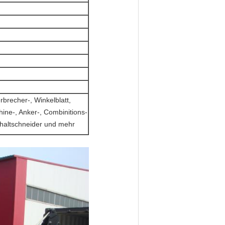
rbrecher-, Winkelblatt,
ine-, Anker-, Combinitions-
haltschneider und mehr