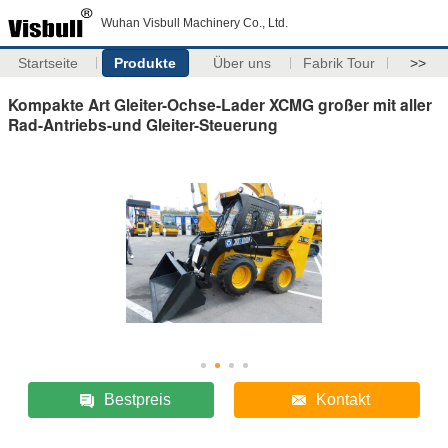
Wuhan Visbull Machinery Co., Ltd.
Startseite
Produkte
Über uns
Fabrik Tour
>>
Kompakte Art Gleiter-Ochse-Lader XCMG großer mit aller
Rad-Antriebs-und Gleiter-Steuerung
Bestpreis
Kontakt