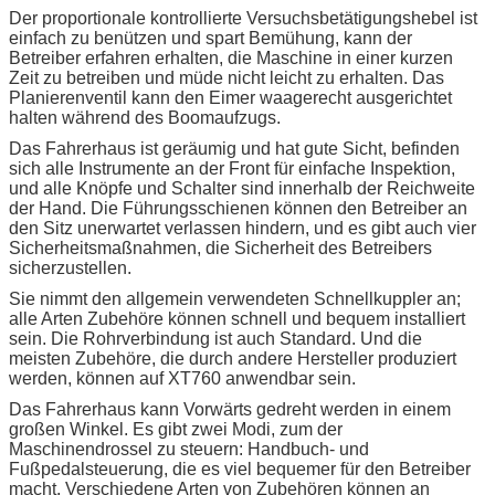
Der proportionale kontrollierte Versuchsbetätigungshebel ist
einfach zu benützen und spart Bemühung, kann der
Betreiber erfahren erhalten, die Maschine in einer kurzen
Zeit zu betreiben und müde nicht leicht zu erhalten. Das
Planierenventil kann den Eimer waagerecht ausgerichtet
halten während des Boomaufzugs.
Das Fahrerhaus ist geräumig und hat gute Sicht, befinden
sich alle Instrumente an der Front für einfache Inspektion,
und alle Knöpfe und Schalter sind innerhalb der Reichweite
der Hand. Die Führungsschienen können den Betreiber an
den Sitz unerwartet verlassen hindern, und es gibt auch vier
Sicherheitsmaßnahmen, die Sicherheit des Betreibers
sicherzustellen.
Sie nimmt den allgemein verwendeten Schnellkuppler an;
alle Arten Zubehöre können schnell und bequem installiert
sein. Die Rohrverbindung ist auch Standard. Und die
meisten Zubehöre, die durch andere Hersteller produziert
werden, können auf XT760 anwendbar sein.
Das Fahrerhaus kann Vorwärts gedreht werden in einem
großen Winkel. Es gibt zwei Modi, zum der
Maschinendrossel zu steuern: Handbuch- und
Fußpedalsteuerung, die es viel bequemer für den Betreiber
macht. Verschiedene Arten von Zubehören können an