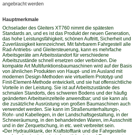
angebracht werden
Hauptmerkmale
Ochselader des Gleiters XT760 nimmt die spätesten
Standards an, und es ist das Produkt der neuen Generation,
das hohe Leistungsfähigkeit, schönen Auftritt, Sicherheit und
Zuverlässigkeit kennzeichnet. Mit fahrbarem Fahrgestell alle
Rad-Antriebs- und Gleitersteuerung, kann es mehrfache
Arbeitsgeräte am Arbeitsstandort für verschiedene
Arbeitszustände schnell ersetzen oder verbinden. Die
kompakte Art Multifunktionsbaumaschinen wird auf der Basis
von ähnlichen Produkten von Haupt- und im Ausland mit
modernen Design-Methoden wie virtuellem Prototyp und
Finit-Element-Methode entwickelt, und sie hat offensichtliche
Vorteile in der Leistung. Sie ist auf Arbeitszustände des
schmalen Standorts, des schweren Bodens und der häufig
geänderten Arbeitseinzelteile anwendbar; und sie kann als
die zusätzliche Ausrüstung von großen Baumaschinen auch
verwendet werden. Sie kann im Straßenunterhaltungs-,
Rohr- und Kabellegen, in der Landschaftsgestaltung, in der
Schneeräumung, in den behandelnden Waren, im Ausschnitt
und in der Zerquetschung, in etc. weit verbreitet sein.
•Der Hydrauliktank, der Kraftstofftank und die Fahrgestelle