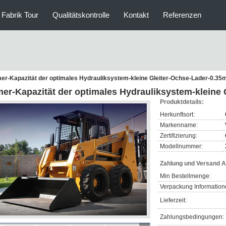
Fabrik Tour
Qualitätskontrolle
Kontakt
Referenzen
er-Kapazität der optimales Hydrauliksystem-kleine Gleiter-Ochse-Lader-0.35
mer-Kapazität der optimales Hydrauliksystem-kleine
Produktdetails:
Herkunftsort:
Markenname:
Zertifizierung:
Modellnummer:
Zahlung und Versand 
Min Bestellmenge:
Verpackung Information
Lieferzeit:
Zahlungsbedingungen: