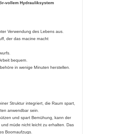
ör-vollem Hydrauliksystem
nter Verwendung des Lebens aus.
uff, der das macine macht
wurfs.
Arbeit bequem.
behöre in wenige Minuten herstellen.
iner Struktur integriert, die Raum spart,
arten anwendbar sein.
benützen und spart Bemühung, kann der
n und müde nicht leicht zu erhalten. Das
des Boomaufzugs.