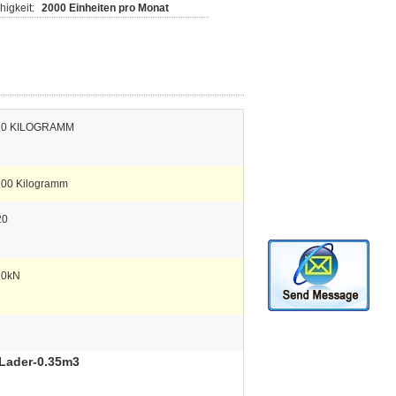
igkeit:
2000 Einheiten pro Monat
20 KILOGRAMM
00 Kilogramm
20
20kN
-Lader-0.35m3