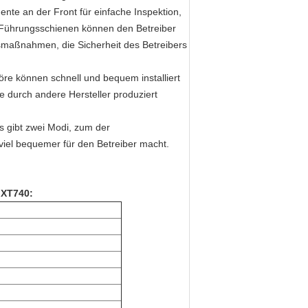
ente an der Front für einfache Inspektion,
e Führungsschienen können den Betreiber
tsmaßnahmen, die Sicherheit des Betreibers
re können schnell und bequem installiert
e durch andere Hersteller produziert
 gibt zwei Modi, zum der
iel bequemer für den Betreiber macht.
 XT740
: